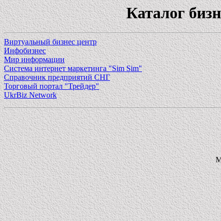
Каталог биз
Виртуальный бизнес центр
Инфобизнес
Мир информации
Система интернет маркетинга "Sim Sim"
Справочник предприятий СНГ
Торговый портал "Трейдер"
UkrBiz Network
M