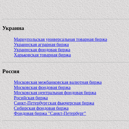
Украина
Мариупольская универсальная товарная биржа
Украинская аграрная биржа
Украинская фондовая биржа
Харьковская товарная биржа
Россия
Московская межбанковская валютная биржа
Московская фондовая биржа
Московская центральная фондовая биржа
Росийская биржа
Санкт-Петербургская фьючерсная биржа
Сибирская фондовая биржа
Фондовая биржа "Санкт-Петербург"